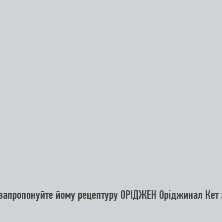
запропонуйте йому рецептуру ОРІДЖЕН Оріджинал Кет з