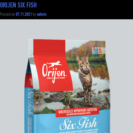
ORIJEN SIX FISH
Posted on
07.11.2021
by
admin