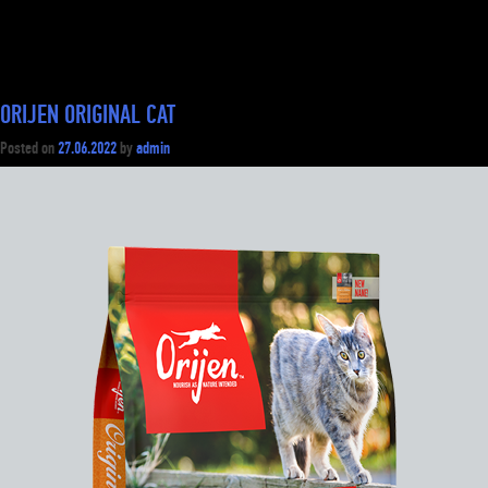
ORIJEN ORIGINAL CAT
Posted on
27.06.2022
by
admin