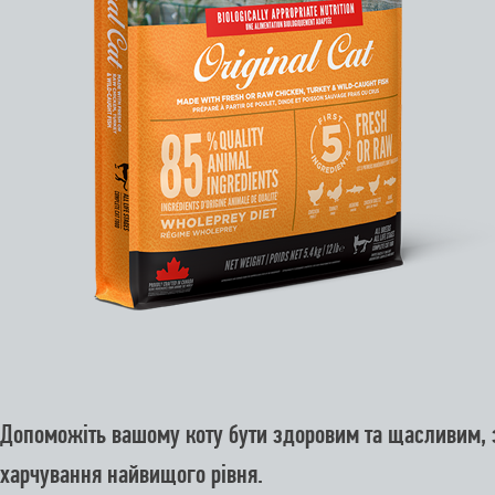
Допоможіть вашому коту бути здоровим та щасливим, 
харчування найвищого рівня.