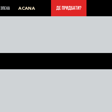
Де придбати?
ЕЗПЕКА
ACANA