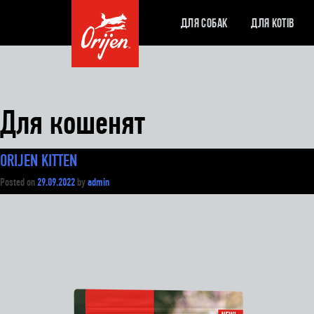
ДЛЯ СОБАК
ДЛЯ КОТІВ
Для кошенят
ORIJEN KITTEN
Posted on
29.09.2022
by
admin